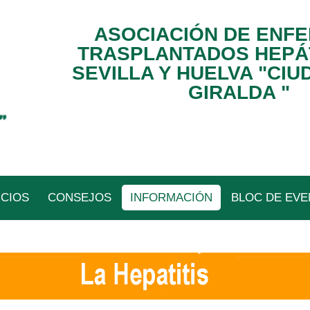
ASOCIACIÓN DE ENF
TRASPLANTADOS HEPÁ
SEVILLA Y HUELVA "CIU
GIRALDA "
ICIOS
CONSEJOS
INFORMACIÓN
BLOC DE EV