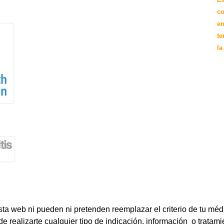
E
co
en
te
la
a web ni pueden ni pretenden reemplazar el criterio de tu méd
e realizarte cualquier tipo de indicación, información o tratami