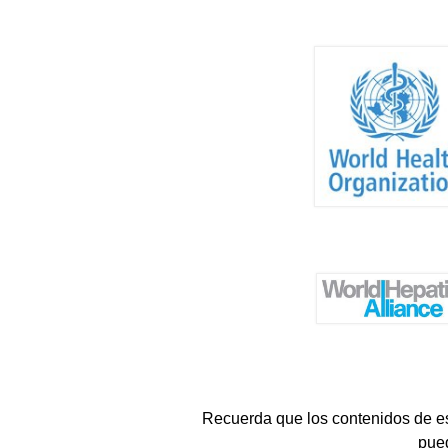
Recuerda que los contenidos de est
pued