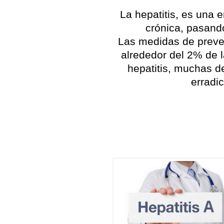
La hepatitis, es una 
crónica, pasando
Las medidas de preven
alrededor del 2% de l
hepatitis, muchas d
erradi