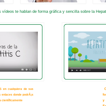
 vídeos te hablan de forma gráfica y sencilla sobre la Hepat
S en cualquiera de sus
Co
es enlaces donde podrÃ¡s
fo
a científicamente
y 