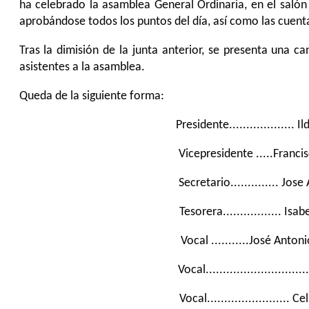
ha celebrado la asamblea General Ordinaria, en el salón 
aprobándose todos los puntos del día, así como las cuent
Tras la dimisión de la junta anterior, se presenta una 
asistentes a la asamblea.
Queda de la siguiente forma:
Presidente...................
Vicepresidente .....Francis
Secretario.............. Jos
Tesorera................. Isa
Vocal ...........José Anton
Vocal..........................
Vocal........................